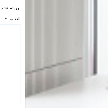
لن يتم نشر 
التعليق
*