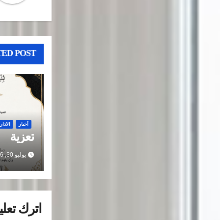
ED POST
أخبار
الادار
تعزية
يوليو 30, 2026
اترك تعليق