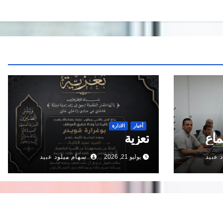
أخبار
الادارة
ماع
تعزية
 عبيد
يوليو 21, 2026
سهام ميلود عبيد