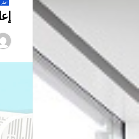
أخبار
إعل