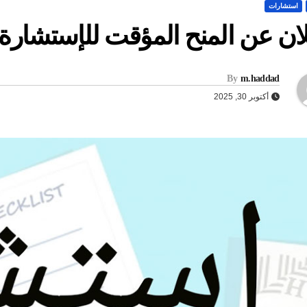
استشارات
ان عن المنح المؤقت للإستشارة -24
By
m.haddad
أكتوبر 30, 2025