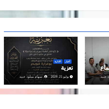
أخبار
الادارة
ماع
تعزية
 عبيد
يوليو 21, 2026
سهام ميلود عبيد