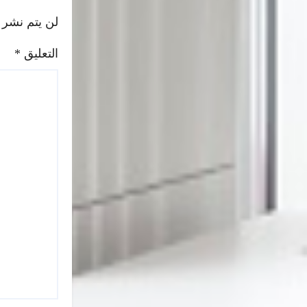
لن يتم نشر 
التعليق
*