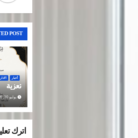
ED POST
أخبار
الادار
تعزية
يوليو 30, 2026
اترك تعليق