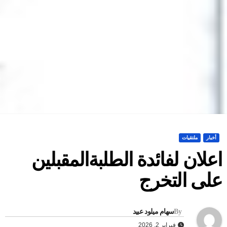
أخبار
ملتقيات
علان لفائدة الطلبةالمقبلين
لى التخرج
By
سهام ميلود عبيد
فبراير 2, 2026