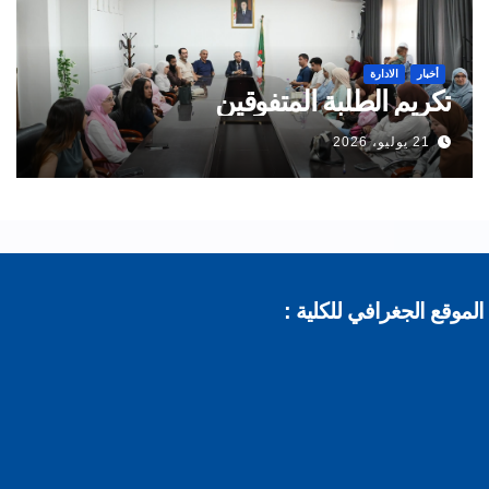
أخبار
الادارة
تكريم الطلبة المتفوقين
21 يوليو، 2026
موقع الجغرافي للكلية :