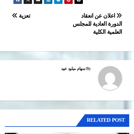
تصفّح
اعلان عن انعقاد
تعزية
الدورة العادية للمجلس
المقالات
العلمية الكلية
By
سهام ميلود عبيد
RELATED POST