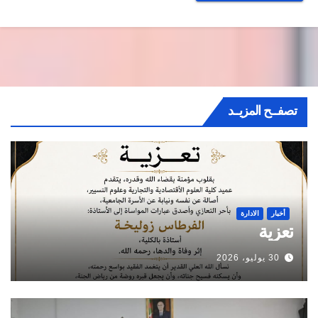
تصفــح المزيــد
أخبار
الادارة
تعزية
30 يوليو، 2026