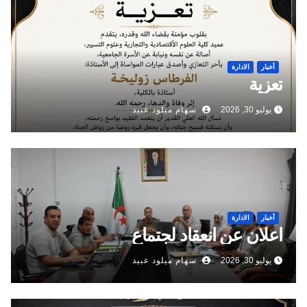
أخبار
الادارة
تعزية
يوليو 30, 2026
سهام ميلود عبيد
أخبار
الادارة
اعلان عن انعقاد لجتماع
يوليو 30, 2026
سهام ميلود عبيد