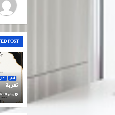
ED POST
أخبار
الادار
تعزية
يوليو 30, 2026