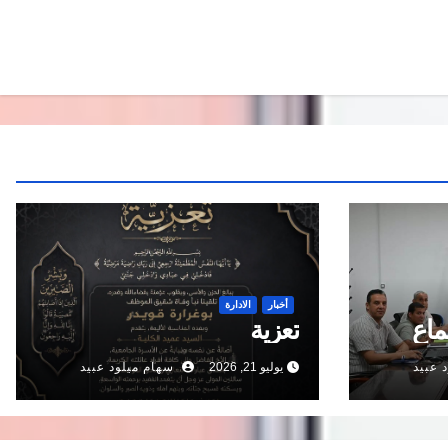
أخبار
الادارة
ماع
تعزية
 عبيد
يوليو 21, 2026
سهام ميلود عبيد