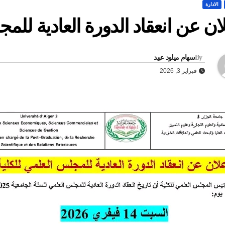
الادارة
ان عن انعقاد الدورة العادية للمج
By
سهام ميلود عبيد
فبراير 3, 2026