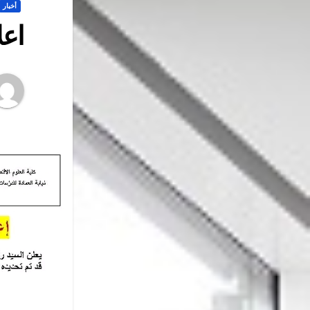
أخبار
اعل