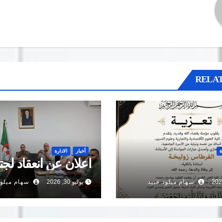
RELAT
ة
أخبار
الادارة
اعلان عن انعقاد لجت
سهام ميلود عبيد
يوليو 30, 2026
سهام ميلود