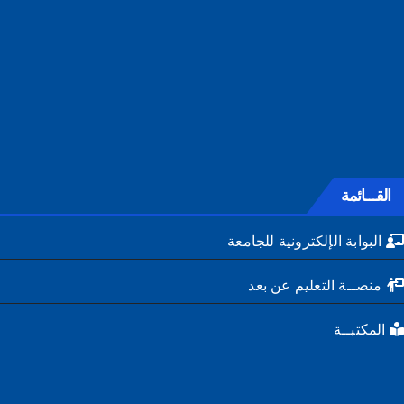
القـــائمة
البوابة الإلكترونية للجامعة
منصــة التعليم عن بعد
المكتبــة