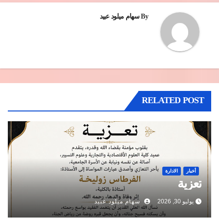
By
سهام ميلود عبيد
RELATED POST
أخبار
الادارة
تعزية
يوليو 30, 2026
سهام ميلود عبيد