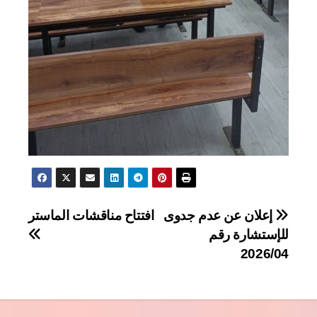
تصفّح
إعلان عن عدم جدوى
افتتاح مناقشات الماستر
للإستشارة رقم
المقالات
2026/04