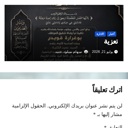
أخبار
الادارة
تعزية
يوليو 21, 2026
سهام ميلود عبيد
اترك تعليقاً
لن يتم نشر عنوان بريدك الإلكتروني.
الحقول الإلزامية
مشار إليها بـ
*
التعليق
*