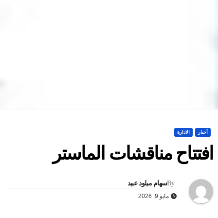
أخبار
الادارة
فتتاح مناقشات الماستر
By
سهام ميلود عبيد
مايو 9, 2026