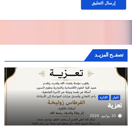
تصفــح المزيــد
أخبار
الادارة
تعزية
30 يوليو، 2026