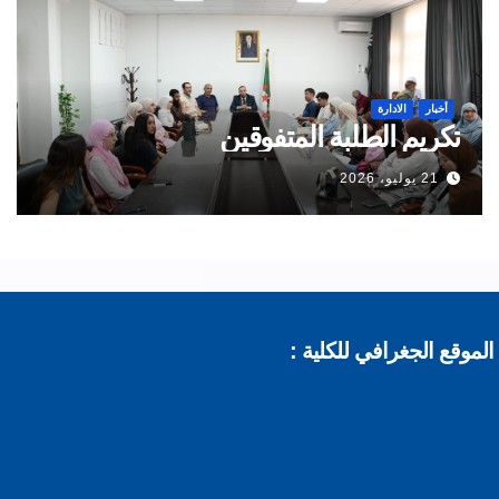
أخبار
الادارة
تكريم الطلبة المتفوقين
21 يوليو، 2026
موقع الجغرافي للكلية :