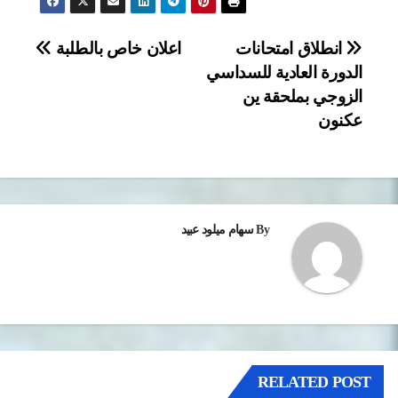
تصفّح
انطلاق امتحانات
اعلان خاص بالطلبة
الدورة العادية للسداسي
المقالات
الزوجي بملحقة ين
عكنون
By
سهام ميلود عبيد
RELATED POST