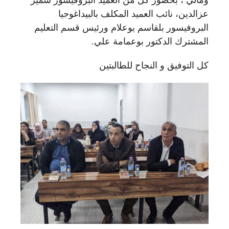
ومالي ، بحضور كل من العميد البروفيسور سمير
عزالدين، نائب العميد المكلف بالبيداغوجيا
البروفيسور بلقاسم يوعلام ورئيس قسم التعليم
المشترك الدكتور بوعمامة علي.
كل التوفيق و النجاح للطالبتين