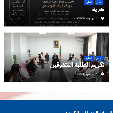
أخبار
الادارة
تعزية
21 يوليو، 2026
أخبار
الادارة
تكريم الطلبة المتفوقين
21 يوليو، 2026
موقع الجغرافي للكلية :