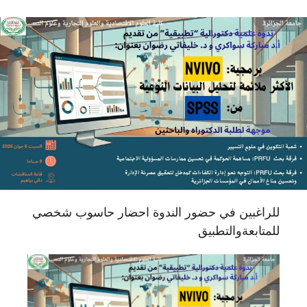
للراغبين في حضور الندوة احضار حاسوب شخصي
للمتابعةوالتطبيق