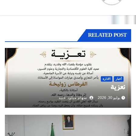
RELATED POST
أخبار
الادارة
تعزية
يوليو 30, 2026
سهام ميلود عبيد