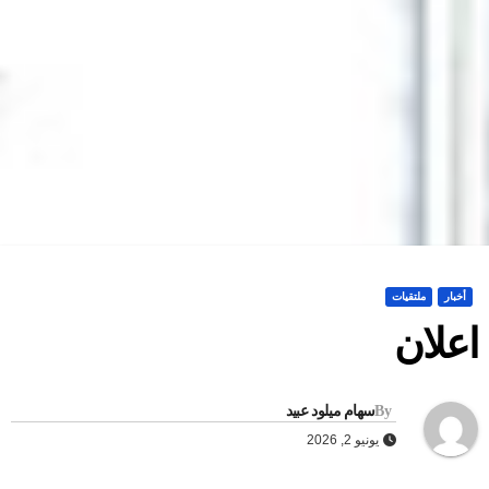
أخبار
ملتقيات
علان
By
سهام ميلود عبيد
يونيو 2, 2026