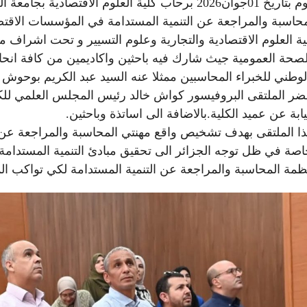
محاسبة والمراجعة عن التنمية المستدامة في المؤسسات الاقتص
ية العلوم الاقتصادية والتجارية وعلوم التسيير و تحت اشراف 
الصحة العمومية جيث شارك فيه باحثين واكاديمين من كافة انح
وطني للخبراء المحاسبين ممثلا عنه السيد عبد الكريم بوحو
ر الملتقى البروفيسور كواش خالد رئيس المجلس العلمي للكلي
يابة عن عميد الكلية.بالاضافة الى اساتذة وباحثين.
ا الملتقى بهدف تشخيص واقع مهنتي المحاسبة والمراجعة عن 
خاصة في ظل توجه الجزائر الى تحقيق مبادئ التنمية المستدا
ظمة المحاسبة والمراجعة عن التنمية المستدامة لكي تواكب ال