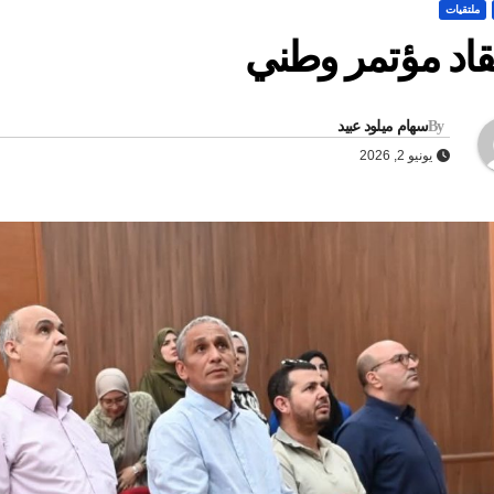
ملتقيات
قاد مؤتمر وطني
By
سهام ميلود عبيد
يونيو 2, 2026