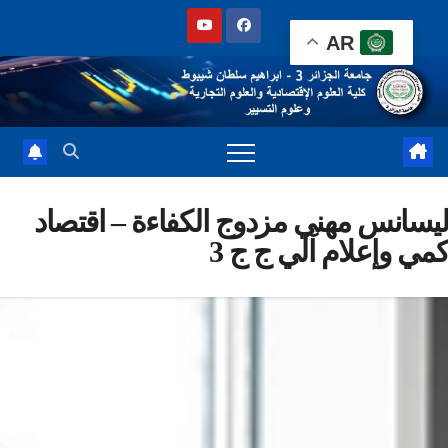
Sk
AR
cont
سانس مهني مزدوج الكفاءة – اقتصاد
ي وإعلام آلي ج ج 3