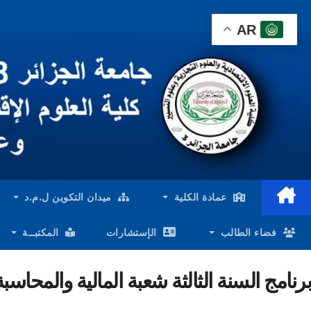
Ski
AR
t
conten
عمادة الكلية
ميدان التكوين ل.م.د
فضاء الطالب
الإستشارات
المكتبــة
برنامج السنة الثالثة شعبة المالية والمحاسبة