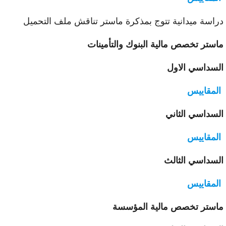
اسة ميدانية تتوج بمذكرة ماستر تناقش ملف التحميل
ستر تخصص مالية البنوك والتأمينات
سداسي الاول
لمقاييس
سداسي الثاني
لمقاييس
سداسي الثالث
لمقاييس
ستر تخصص مالية المؤسسة