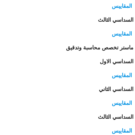
لمقاييس
سداسي الثالث
لمقاييس
ستر تخصص محاسبة وتدقيق
سداسي الاول
لمقاييس
سداسي الثاني
لمقاييس
سداسي الثالث
لمقاييس