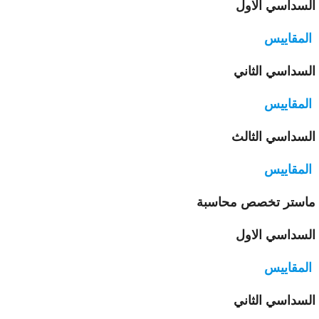
سداسي الاول
لمقاييس
سداسي الثاني
لمقاييس
سداسي الثالث
لمقاييس
ستر تخصص محاسبة
سداسي الاول
لمقاييس
سداسي الثاني