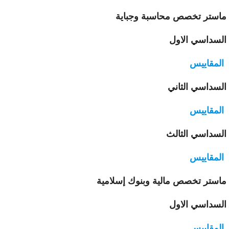
ستر تخصص محاسبة وجباية
سداسي الاول
لمقاييس
سداسي الثاني
لمقاييس
سداسي الثالث
لمقاييس
ستر تخصص مالية وبنوك إسلامية
سداسي الاول
لمقاييس