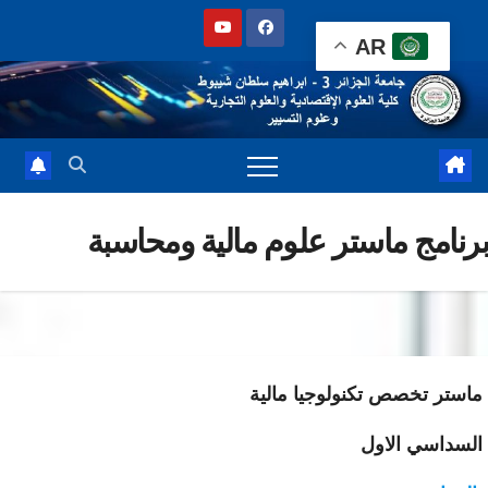
Sk
AR
cont
نامج ماستر علوم مالية ومحاسبة
ستر تخصص تكنولوجيا مالية
سداسي الاول