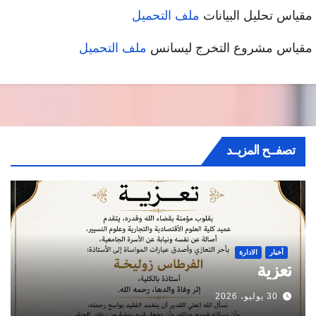
ياس تحليل البيانات
ملف التحميل
ياس مشروع التخرج ليسانس
ملف التحميل
تصفــح المزيــد
أخبار
الادارة
تعزية
30 يوليو، 2026