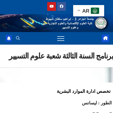
Sk
AR
cont
نامج السنة الثالثة شعبة علوم التسيير
خصص ادارة الموارد البشرية
طور : ليسانس