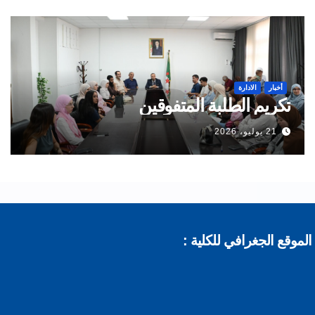
أخبار
الادارة
تكريم الطلبة المتفوقين
21 يوليو، 2026
موقع الجغرافي للكلية :