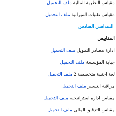
ياس النظرية المالية
ملف التحميل
ياس تقنيات الميزانية
ملف التحميل
لسداسي السادس
مقاييس
ارة مصادر التمويل
ملف التحميل
اية المؤسسة
ملف التحميل
ة اجنبية متخصصة 2
ملف التحميل
اقبة التسيير
ملف التحميل
ياس ادارة استراتيجية
ملف التحميل
ياس التدقيق المالي
ملف التحميل